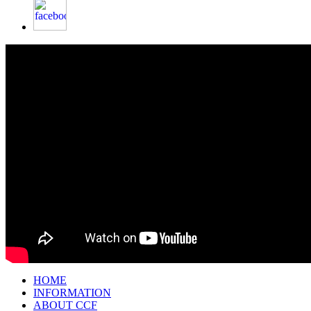
HOME
INFORMATION
ABOUT CCF