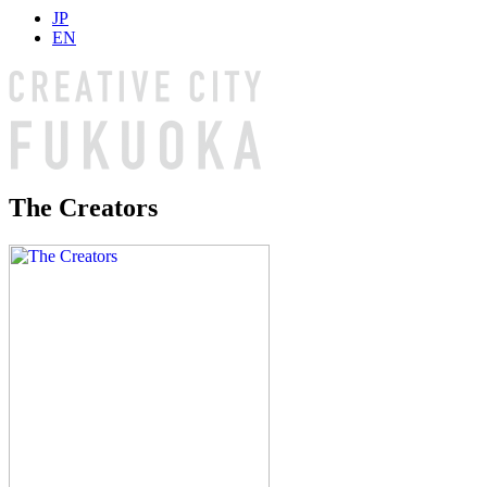
JP
EN
The Creators