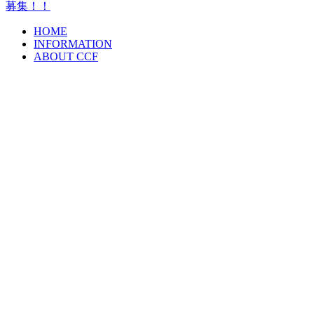
募集！！
HOME
INFORMATION
ABOUT CCF