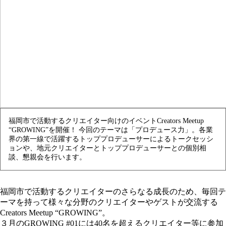
福岡市で活動するクリエイター向けのイベントCreators Meetup
“GROWING”を開催！ 今回のテーマは「プロデュース力」。各業
界の第一線で活躍するトッププロデューサーによるトークセッシ
ョンや、地元クリエイターとトッププロデューサーとの個別相
談、懇親会を行います。
福岡市で活動するクリエイターのさらなる成長のため、毎回テ
ーマを持って様々な分野のクリエイターやゲストが交流する
Creators Meetup “GROWING”。
３月のGROWING #01には40名を超えるクリエイター等に参加