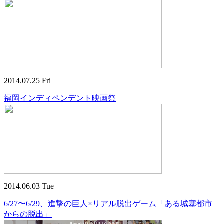
2014.07.25 Fri
福岡インディペンデント映画祭
2014.06.03 Tue
6/27〜6/29、進撃の巨人×リアル脱出ゲーム「ある城塞都市
からの脱出」