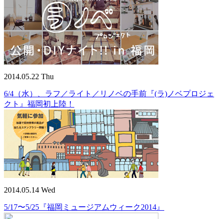
2014.05.22 Thu
6/4（水）、ラフ／ライト／リノベの手前『(ラ)ノベプロジェ
クト』福岡初上陸！
2014.05.14 Wed
5/17〜5/25『福岡ミュージアムウィーク2014』