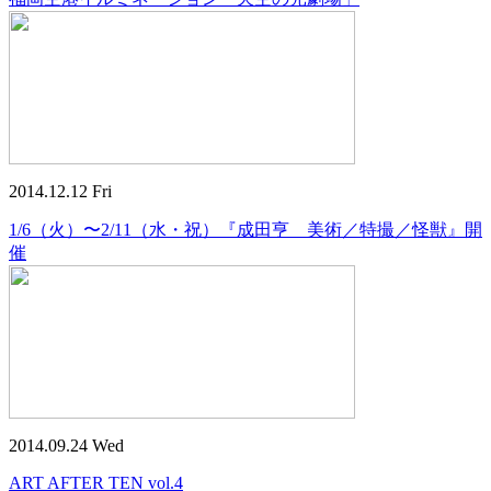
2014.12.12 Fri
1/6（火）〜2/11（水・祝）『成田亨 美術／特撮／怪獣』開
催
2014.09.24 Wed
ART AFTER TEN vol.4